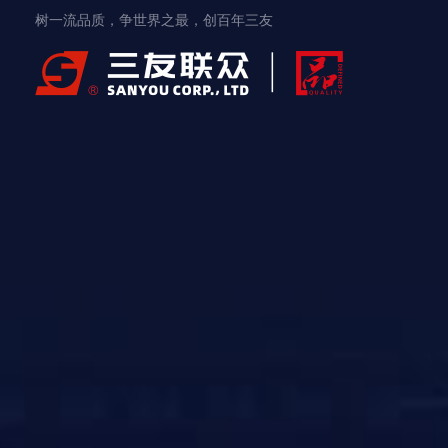
树一流品质，争世界之最，创百年三友