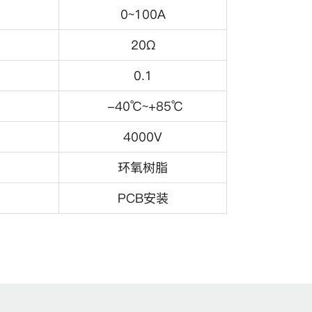
0~100A
20Ω
0.1
-40℃~+85℃
4000V
环氧树脂
PCB安装