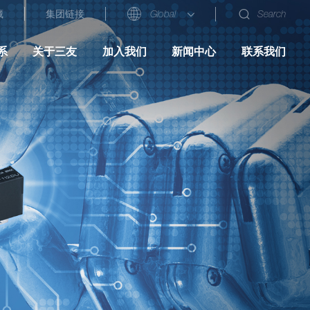
藏
集团链接
Global
Search
系
关于三友
加入我们
新闻中心
联系我们