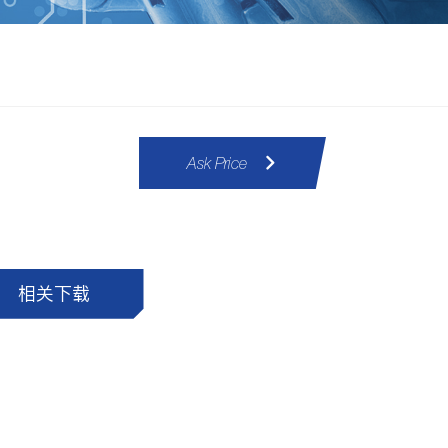
Ask Price
相关下载