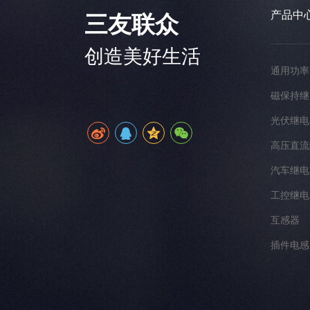
产品中
三友联众
创造美好生活
通用功率
磁保持继
光伏继电
高压直流
汽车继电
工控继电
互感器
插件电感