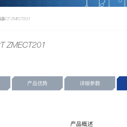
T ZMECT201
ZMECT201
产品优势
详细参数
产品概述