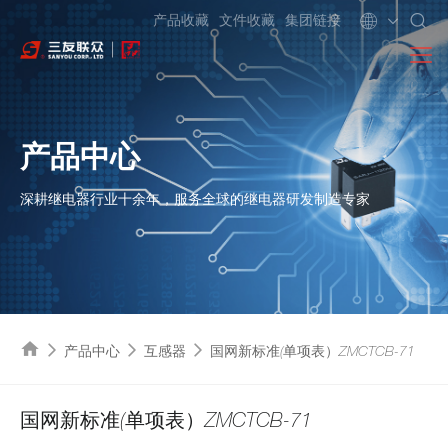
产品收藏
文件收藏
集团链接
产品中心
深耕继电器行业十余年，服务全球的继电器研发制造专家
产品中心
互感器
国网新标准(单项表）ZMCTCB-71
国网新标准(单项表）ZMCTCB-71