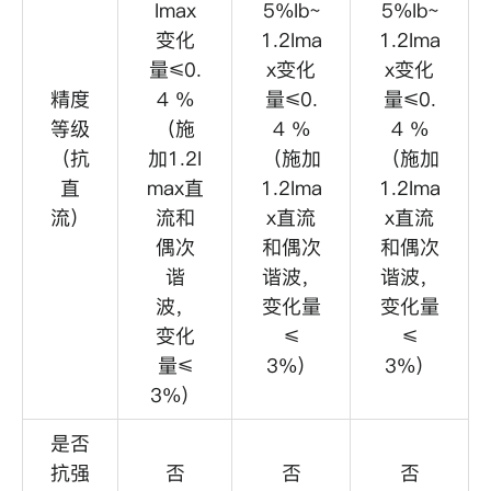
Imax
5%Ib~
5%Ib~
变化
1.2Ima
1.2Ima
量≤0.
x变化
x变化
精度
4 %
量≤0.
量≤0.
等级
（施
4 %
4 %
（抗
加1.2I
（施加
（施加
直
max直
1.2Ima
1.2Ima
流）
流和
x直流
x直流
偶次
和偶次
和偶次
谐
谐波，
谐波，
波，
变化量
变化量
变化
≤
≤
量≤
3%）
3%）
3%）
是否
抗强
否
否
否