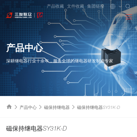
产品收藏
文件收藏
集团链接
产品中心
深耕继电器行业十余年，服务全球的继电器研发制造专家
产品中心
磁保持继电器
磁保持继电器SY31K-D
磁保持继电器SY31K-D