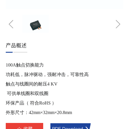
产品概述
1
00
A触点切换能力
功耗低，脉冲驱动，强耐冲击，可靠性高
触点与线圈间的耐压4 KV
可供单线圈和双线圈
环保产品（ 符合RoHS ）
外形尺寸
：
42
mm×
32
mm×
20.8
mm
收藏
PDF Download